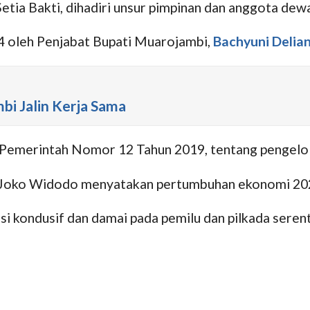
tia Bakti, dihadiri unsur pimpinan dan anggota dewa
4 oleh Penjabat Bupati Muarojambi,
Bachyuni Delia
i Jalin Kerja Sama
n Pemerintah Nomor 12 Tahun 2019, tentang pengelo
 Joko Widodo menyatakan pertumbuhan ekonomi 2024
asi kondusif dan damai pada pemilu dan pilkada seren