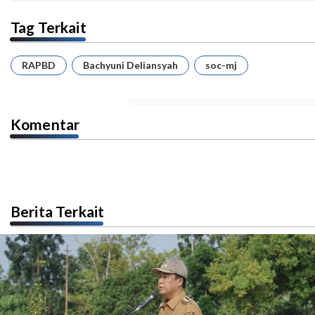
Tag Terkait
RAPBD
Bachyuni Deliansyah
soc-mj
Komentar
Berita Terkait