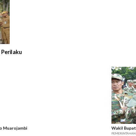
 Perilaku
fo Muarojambi
Wakil Bupat
PEMERINTAHAN