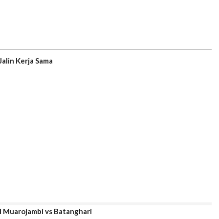
alin Kerja Sama
l Muarojambi vs Batanghari