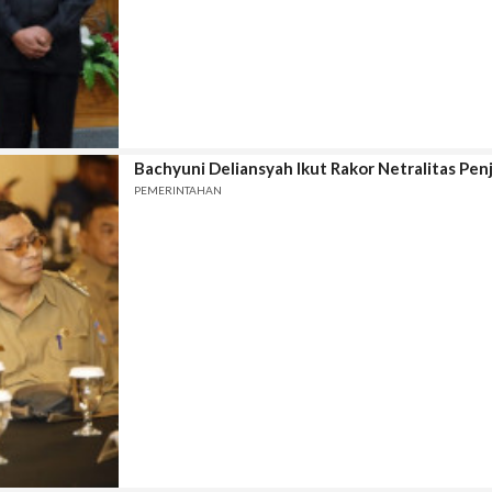
Bachyuni Deliansyah Ikut Rakor Netralitas Pen
PEMERINTAHAN