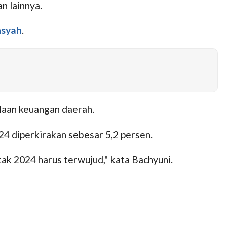
n lainnya.
nsyah
.
laan keuangan daerah.
 diperkirakan sebesar 5,2 persen.
tak 2024 harus terwujud," kata Bachyuni.