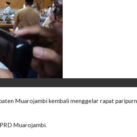
aten Muarojambi kembali menggelar rapat paripurn
 DPRD Muarojambi.