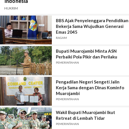
Indonesia
HUKRIM
BBS Ajak Penyelenggara Pendidikan
Bekerja Sama Wujudkan Generasi
Emas 2045
RAGAM
Bupati Muarojambi Minta ASN
Perbaiki Pola Pikir dan Perilaku
PEMERINTAHAN
Pengadilan Negeri Sengeti Jalin
Kerja Sama dengan Dinas Kominfo
Muarojambi
PEMERINTAHAN
Wakil Bupati Muarojambi Ikut
Retreat di Lembah Tidar
PEMERINTAHAN