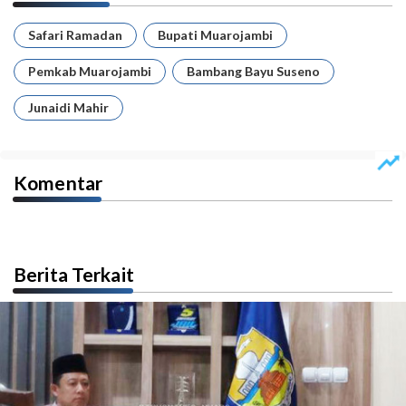
Safari Ramadan
Bupati Muarojambi
Pemkab Muarojambi
Bambang Bayu Suseno
Junaidi Mahir
Komentar
Berita Terkait