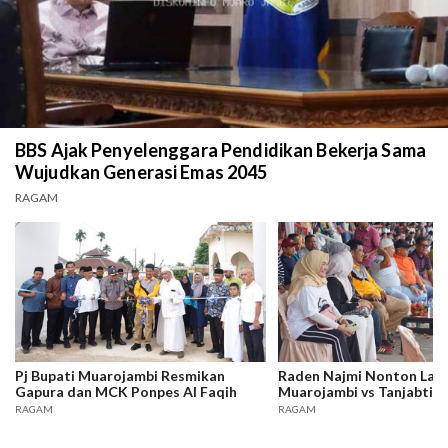
BBS Ajak Penyelenggara Pendidikan Bekerja Sama
Wujudkan Generasi Emas 2045
RAGAM
Pj Bupati Muarojambi Resmikan
Raden Najmi Nonton Lan
Gapura dan MCK Ponpes Al Faqih
Muarojambi vs Tanjabtim
RAGAM
RAGAM