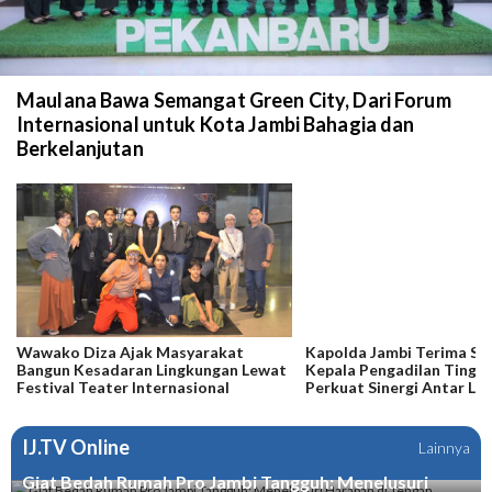
Maulana Bawa Semangat Green City, Dari Forum
Internasional untuk Kota Jambi Bahagia dan
Berkelanjutan
Wawako Diza Ajak Masyarakat
Kapolda Jambi Terima Si
Bangun Kesadaran Lingkungan Lewat
Kepala Pengadilan Tinggi
Festival Teater Internasional
Perkuat Sinergi Antar L
Penegak Hukum
IJ.TV Online
Lainnya
Giat Bedah Rumah Pro Jambi Tangguh: Menelusuri