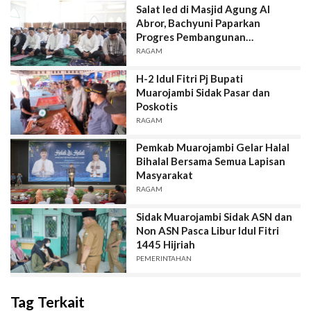
Salat Ied di Masjid Agung Al
Abror, Bachyuni Paparkan
Progres Pembangunan
Muarojambi
RAGAM
H-2 Idul Fitri Pj Bupati
Muarojambi Sidak Pasar dan
Poskotis
RAGAM
Pemkab Muarojambi Gelar Halal
Bihalal Bersama Semua Lapisan
Masyarakat
RAGAM
Sidak Muarojambi Sidak ASN dan
Non ASN Pasca Libur Idul Fitri
1445 Hijriah
PEMERINTAHAN
Tag Terkait