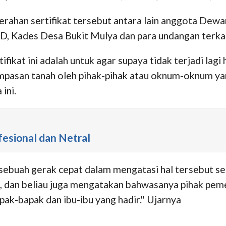
erahan sertifikat tersebut antara lain anggota Dew
 Kades Desa Bukit Mulya dan para undangan terkait
ikat ini adalah untuk agar supaya tidak terjadi lagi h
rampasan tanah oleh pihak-pihak atau oknum-oknum y
ini.
esional dan Netral
ebuah gerak cepat dalam mengatasi hal tersebut sehi
t, dan beliau juga mengatakan bahwasanya pihak peme
pak-bapak dan ibu-ibu yang hadir." Ujarnya