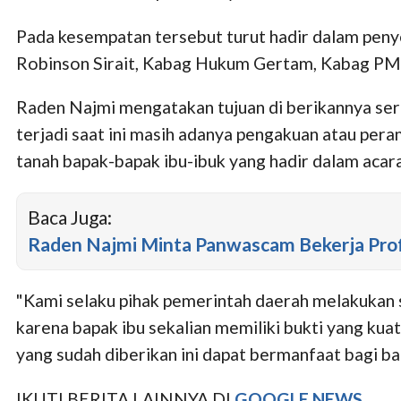
Pada kesempatan tersebut turut hadir dalam peny
Robinson Sirait, Kabag Hukum Gertam, Kabag PMD,
Raden Najmi mengatakan tujuan di berikannya sertif
terjadi saat ini masih adanya pengakuan atau pe
tanah bapak-bapak ibu-ibuk yang hadir dalam acara 
Baca Juga:
Raden Najmi Minta Panwascam Bekerja Prof
"Kami selaku pihak pemerintah daerah melakukan s
karena bapak ibu sekalian memiliki bukti yang kua
yang sudah diberikan ini dapat bermanfaat bagi ba
IKUTI BERITA LAINNYA DI
GOOGLE NEWS