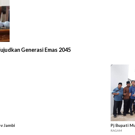
Wujudkan Generasi Emas 2045
v Jambi
Pj Bupati M
RAGAM