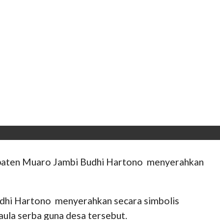
upaten Muaro Jambi Budhi Hartono menyerahkan
udhi Hartono menyerahkan secara simbolis
aula serba guna desa tersebut.