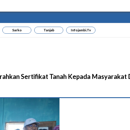
Sarko
Tanjab
Infojambi.tv
rahkan Sertifikat Tanah Kepada Masyarakat 