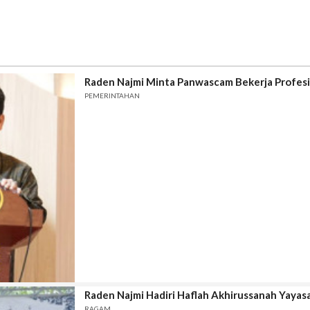
Raden Najmi Minta Panwascam Bekerja Profesi
PEMERINTAHAN
Raden Najmi Hadiri Haflah Akhirussanah Yayasa
RAGAM