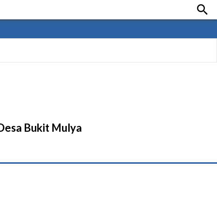

Desa Bukit Mulya