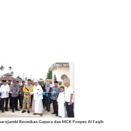
uarojambi Resmikan Gapura dan MCK Ponpes Al Faqih