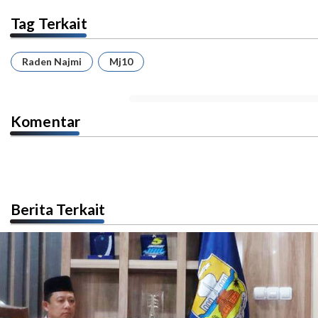
Tag Terkait
Raden Najmi
Mj10
Komentar
Berita Terkait