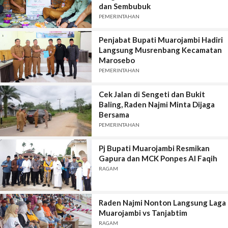
dan Sembubuk
PEMERINTAHAN
Penjabat Bupati Muarojambi Hadiri
Langsung Musrenbang Kecamatan
Marosebo
PEMERINTAHAN
Cek Jalan di Sengeti dan Bukit
Baling, Raden Najmi Minta Dijaga
Bersama
PEMERINTAHAN
Pj Bupati Muarojambi Resmikan
Gapura dan MCK Ponpes Al Faqih
RAGAM
Raden Najmi Nonton Langsung Laga
Muarojambi vs Tanjabtim
RAGAM