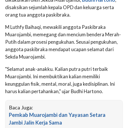
disaksikan sejumlah kepala OPD dan keluarga serta
orang tua anggota paskibraka.
M Luthfy Baihaqi, mewakili anggota Paskibraka
Muarojambi, memegang dan mencium bendera Merah-
Putih dalam prosesi pengukuhan. Seusai pengukuhan,
anggota paskibraka mendapat ucapan selamat dari
Sekda Muarojambi.
"Selamat anak-anakku. Kalian putra putri terbaik
Muarojambi. Ini membuktikan kalian memiliki
keunggulan fisik, mental, moral, juga kedisiplinan. Ini
harus kalian pertahankan," ujar Budhi Hartono.
Baca Juga:
Pemkab Muarojambi dan Yayasan Setara
Jambi Jalin Kerja Sama