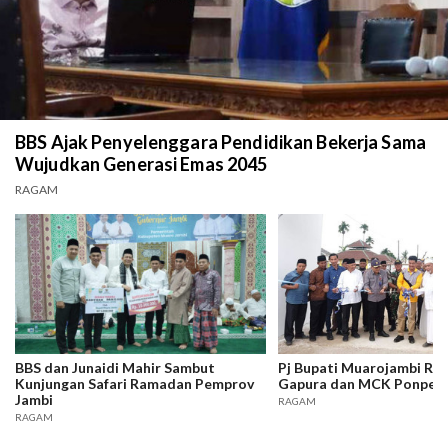
BBS Ajak Penyelenggara Pendidikan Bekerja Sama
Wujudkan Generasi Emas 2045
RAGAM
BBS dan Junaidi Mahir Sambut
Pj Bupati Muarojambi Re
Kunjungan Safari Ramadan Pemprov
Gapura dan MCK Ponpes A
Jambi
RAGAM
RAGAM