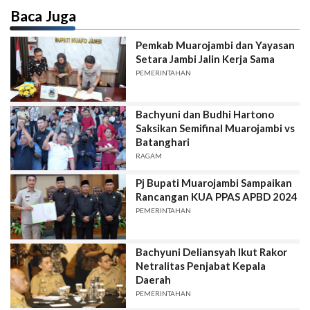
Baca Juga
Pemkab Muarojambi dan Yayasan
Setara Jambi Jalin Kerja Sama
PEMERINTAHAN
Bachyuni dan Budhi Hartono
Saksikan Semifinal Muarojambi vs
Batanghari
RAGAM
Pj Bupati Muarojambi Sampaikan
Rancangan KUA PPAS APBD 2024
PEMERINTAHAN
Bachyuni Deliansyah Ikut Rakor
Netralitas Penjabat Kepala
Daerah
PEMERINTAHAN