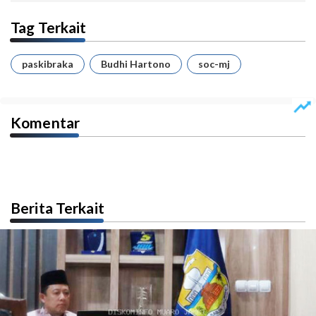
Tag Terkait
paskibraka
Budhi Hartono
soc-mj
Komentar
Berita Terkait