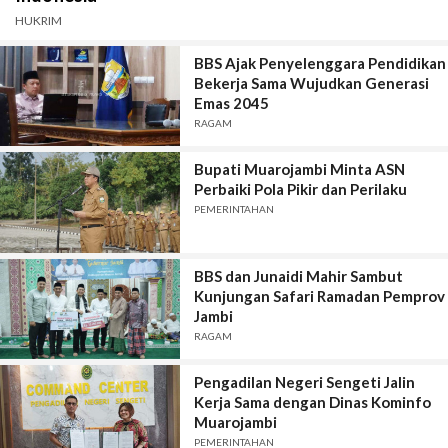
HUKRIM
BBS Ajak Penyelenggara Pendidikan
Bekerja Sama Wujudkan Generasi
Emas 2045
RAGAM
Bupati Muarojambi Minta ASN
Perbaiki Pola Pikir dan Perilaku
PEMERINTAHAN
BBS dan Junaidi Mahir Sambut
Kunjungan Safari Ramadan Pemprov
Jambi
RAGAM
Pengadilan Negeri Sengeti Jalin
Kerja Sama dengan Dinas Kominfo
Muarojambi
PEMERINTAHAN