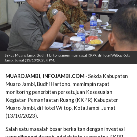
Sekda Muaro Jambi, Budhi Hartono, memimpin rapat KKPR, di Hotel Wiltop Kota
Jambi, Jumat (13/10/2023) | PMJ
MUAROJAMBI, INFOJAMBI.COM
- Sekda Kabupaten
Muaro Jambi, Budhi Hartono, memimpin rapat
monitoring penerbitan persetujuan Kesesuaian
Kegiatan Pemanfaatan Ruang (KKPR) Kabupaten
Muaro Jambi, di Hotel Wiltop, Kota Jambi, Jumat
(13/10/2023).
Salah satu masalah besar berkaitan dengan investasi
yang dihadapi daerah, adalah tata ruang atau KKPR.