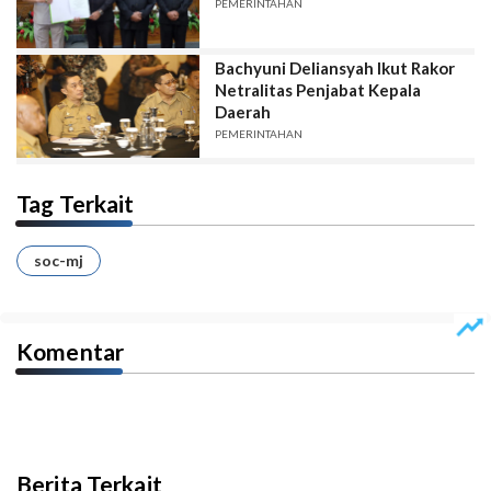
PEMERINTAHAN
Bachyuni Deliansyah Ikut Rakor
Netralitas Penjabat Kepala
Daerah
PEMERINTAHAN
Tag Terkait
soc-mj
Komentar
Berita Terkait