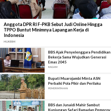
Anggota DPR RI F-PKB Sebut Judi Online Hingga
TPPO Buntut Minimnya Lapangan Kerja di
Indonesia
HUKRIM
BBS Ajak Penyelenggara Pendidikan
Bekerja Sama Wujudkan Generasi
Emas 2045
RAGAM
Bupati Muarojambi Minta ASN
Perbaiki Pola Pikir dan Perilaku
PEMERINTAHAN
BBS dan Junaidi Mahir Sambut
Kunjungan Safari Ramadan Pemprov