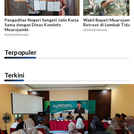
Pengadilan Negeri Sengeti Jalin Kerja
Wakil Bupati Muarojambi 
Sama dengan Dinas Kominfo
Retreat di Lembah Tidar
Muarojambi
PEMERINTAHAN
PEMERINTAHAN
Terpopuler
Terkini