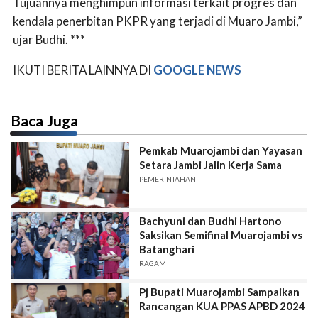
Tujuannya menghimpun informasi terkait progres dan
kendala penerbitan PKPR yang terjadi di Muaro Jambi,”
ujar Budhi. ***
IKUTI BERITA LAINNYA DI
GOOGLE NEWS
Baca Juga
Pemkab Muarojambi dan Yayasan
Setara Jambi Jalin Kerja Sama
PEMERINTAHAN
Bachyuni dan Budhi Hartono
Saksikan Semifinal Muarojambi vs
Batanghari
RAGAM
Pj Bupati Muarojambi Sampaikan
Rancangan KUA PPAS APBD 2024