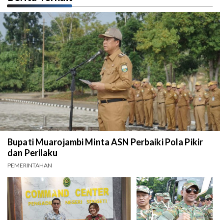
Bupati Muarojambi Minta ASN Perbaiki Pola Pikir
dan Perilaku
PEMERINTAHAN