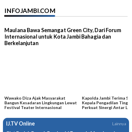
INFOJAMBI.COM
Maulana Bawa Semangat Green City, Dari Forum
Internasional untuk Kota Jambi Bahagia dan
Berkelanjutan
Wawako Diza Ajak Masyarakat
Kapolda Jambi Terima Si
Bangun Kesadaran Lingkungan Lewat
Kepala Pengadilan Tinggi
Festival Teater Internasional
Perkuat Sinergi Antar L
Penegak Hukum
IJ.TV Online
Lainnya