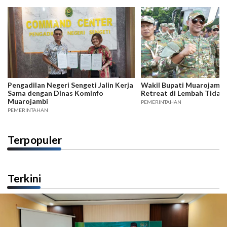
Pengadilan Negeri Sengeti Jalin Kerja
Wakil Bupati Muarojambi 
Sama dengan Dinas Kominfo
Retreat di Lembah Tidar
Muarojambi
PEMERINTAHAN
PEMERINTAHAN
Terpopuler
Terkini