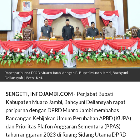
Rapat paripurna DPRD Muaro Jambi dengan PJ Bupati Muaro Jambi, Bachyuni
Deliansyah || Foto : KMJ
SENGETI, INFOJAMBI.COM
- Penjabat Bupati
Kabupaten Muaro Jambi, Bahcyuni Deliansyah rapat
paripurna dengan DPRD Muaro Jambi membahas
Rancangan Kebijakan Umum Perubahan APBD (KUPA)
dan Prioritas Plafon Anggaran Sementara (PPAS)
tahun anggaran 2023 di Ruang Sidang Utama DPRD