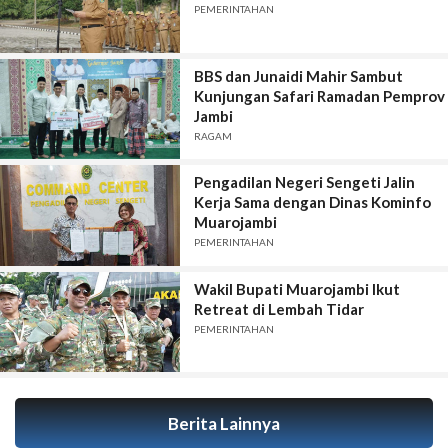
PEMERINTAHAN
BBS dan Junaidi Mahir Sambut
Kunjungan Safari Ramadan Pemprov
Jambi
RAGAM
Pengadilan Negeri Sengeti Jalin
Kerja Sama dengan Dinas Kominfo
Muarojambi
PEMERINTAHAN
Wakil Bupati Muarojambi Ikut
Retreat di Lembah Tidar
PEMERINTAHAN
Berita Lainnya