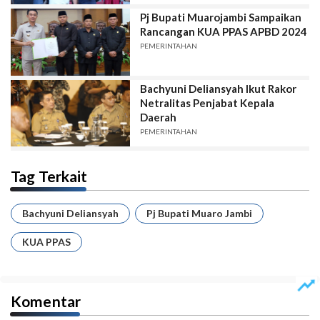
Pj Bupati Muarojambi Sampaikan
Rancangan KUA PPAS APBD 2024
PEMERINTAHAN
Bachyuni Deliansyah Ikut Rakor
Netralitas Penjabat Kepala
Daerah
PEMERINTAHAN
Tag Terkait
Bachyuni Deliansyah
Pj Bupati Muaro Jambi
KUA PPAS
Komentar