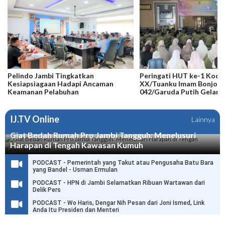
Pelindo Jambi Tingkatkan
Peringati HUT ke-1 Kod
Kesiapsiagaan Hadapi Ancaman
XX/Tuanku Imam Bonjol,
Keamanan Pelabuhan
042/Garuda Putih Gelar 
IJ.TV Online
Lainnya
Giat Bedah Rumah Pro Jambi Tangguh: Menelusuri
Harapan di Tengah Kawasan Kumuh
PODCAST - Pemerintah yang Takut atau Pengusaha Batu Bara
yang Bandel - Usman Ermulan
PODCAST - HPN di Jambi Selamatkan Ribuan Wartawan dari
Delik Pers
PODCAST - Wo Haris, Dengar Nih Pesan dari Joni Ismed, Link
Anda Itu Presiden dan Menteri