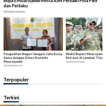
Bupati Muarojambi Minta ASN Perbaiki Pola Pikir
dan Perilaku
PEMERINTAHAN
Pengadilan Negeri Sengeti Jalin Kerja
Wakil Bupati Muarojambi 
Sama dengan Dinas Kominfo
Retreat di Lembah Tidar
Muarojambi
PEMERINTAHAN
PEMERINTAHAN
Terpopuler
Terkini