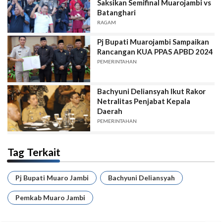
Saksikan Semifinal Muarojambi vs
Batanghari
RAGAM
Pj Bupati Muarojambi Sampaikan
Rancangan KUA PPAS APBD 2024
PEMERINTAHAN
Bachyuni Deliansyah Ikut Rakor
Netralitas Penjabat Kepala
Daerah
PEMERINTAHAN
Tag Terkait
Pj Bupati Muaro Jambi
Bachyuni Deliansyah
Pemkab Muaro Jambi