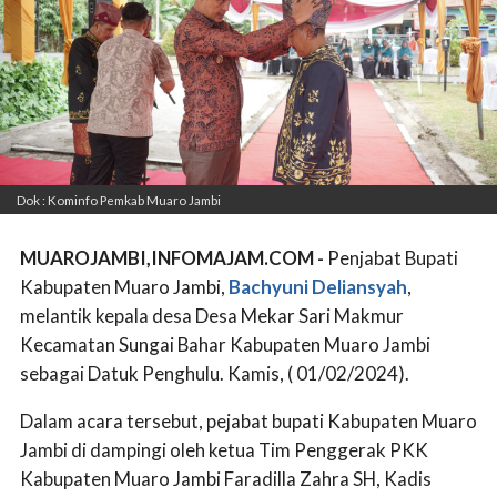
Dok : Kominfo Pemkab Muaro Jambi
MUAROJAMBI,INFOMAJAM.COM -
Penjabat Bupati
Kabupaten Muaro Jambi,
Bachyuni Deliansyah
,
melantik kepala desa Desa Mekar Sari Makmur
Kecamatan Sungai Bahar Kabupaten Muaro Jambi
sebagai Datuk Penghulu. Kamis, ( 01/02/2024).
Dalam acara tersebut, pejabat bupati Kabupaten Muaro
Jambi di dampingi oleh ketua Tim Penggerak PKK
Kabupaten Muaro Jambi Faradilla Zahra SH, Kadis