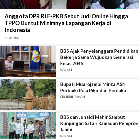
Anggota DPR RI F-PKB Sebut Judi Online Hingga
TPPO Buntut Minimnya Lapangan Kerja di
Indonesia
HUKRIM
BBS Ajak Penyelenggara Pendidikan
Bekerja Sama Wujudkan Generasi
Emas 2045
RAGAM
Bupati Muarojambi Minta ASN
Perbaiki Pola Pikir dan Perilaku
PEMERINTAHAN
BBS dan Junaidi Mahir Sambut
Kunjungan Safari Ramadan Pemprov
Jambi
RAGAM