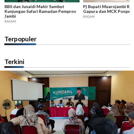
BBS dan Junaidi Mahir Sambut
Pj Bupati Muarojambi Re
Kunjungan Safari Ramadan Pemprov
Gapura dan MCK Ponpes A
Jambi
RAGAM
RAGAM
Terpopuler
Terkini