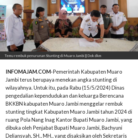
Temu rembuk penurunan Stunting di Muaro Jambi || Dok dkm
INFOMAJAM.COM-
Pemerintah Kabupaten Muaro
Jambi terus berupaya menekan angka stunting di
wilayahnya. Untuk itu, pada Rabu (15/5/2024) Dinas
pengedalian kependudukan dan keluarga Berencana
BKKBN kabupaten Muaro Jambi menggelar rembuk
stunting tingkat Kabupaten Muaro Jambi tahun 2024 di
ruang Pola Nang Inag Kantor Bupati Muaro Jambi, yang
dibuka oleh Penjabat Bupati Muaro Jambi, Bachyuni
Deliansyah, SH., MH., yang disaksikan oleh Sekretaris