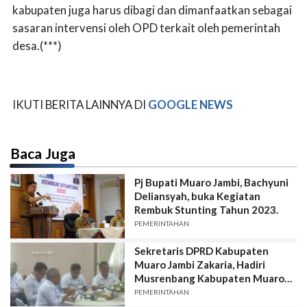
kabupaten juga harus dibagi dan dimanfaatkan sebagai
sasaran intervensi oleh OPD terkait oleh pemerintah
desa.(***)
IKUTI BERITA LAINNYA DI
GOOGLE NEWS
Baca Juga
Pj Bupati Muaro Jambi, Bachyuni
Deliansyah, buka Kegiatan
Rembuk Stunting Tahun 2023.
PEMERINTAHAN
Sekretaris DPRD Kabupaten
Muaro Jambi Zakaria, Hadiri
Musrenbang Kabupaten Muaro
Jambi
PEMERINTAHAN